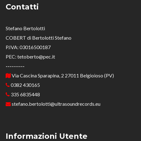
Contatti
Stefano Bertolotti
COBERT di Bertolotti Stefano
P.IVA: 03016500187
PEC: tetoberto@pec.it
----------
Via Cascina Sparapina, 2 27011 Belgioioso (PV)
0382 430165
335 6835448
stefano.bertolotti@ultrasoundrecords.eu
Informazioni Utente