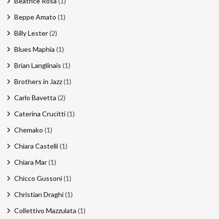
Beatrice Rosa
(1)
Beppe Amato
(1)
Billy Lester
(2)
Blues Maphia
(1)
Brian Langlinais
(1)
Brothers in Jazz
(1)
Carlo Bavetta
(2)
Caterina Crucitti
(1)
Chemako
(1)
Chiara Castelli
(1)
Chiara Mar
(1)
Chicco Gussoni
(1)
Christian Draghi
(1)
Collettivo Mazzulata
(1)