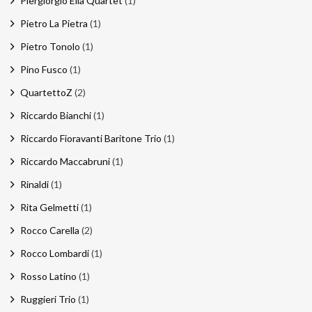
Piergiorgio Elia Quartet
(1)
Pietro La Pietra
(1)
Pietro Tonolo
(1)
Pino Fusco
(1)
QuartettoZ
(2)
Riccardo Bianchi
(1)
Riccardo Fioravanti Baritone Trio
(1)
Riccardo Maccabruni
(1)
Rinaldi
(1)
Rita Gelmetti
(1)
Rocco Carella
(2)
Rocco Lombardi
(1)
Rosso Latino
(1)
Ruggieri Trio
(1)