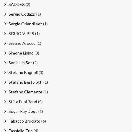
SADDEX
(2)
Sergio Codazzi
(1)
Sergio Orlandi 4et
(1)
SF3RO VIBES
(1)
Silvano Arecco
(1)
Simone Lisino
(3)
Sonia Lib 5et
(2)
Stefano Bagnoli
(3)
Stefano Bertolotti
(1)
Stefano Clemente
(1)
Still a Fool Band
(4)
Sugar Ray Dogs
(1)
Tabacco Bruciato
(6)
Tassiello Trio
(4)