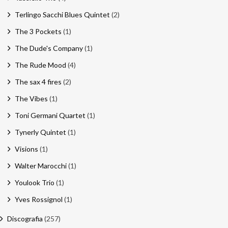
Terlingo Sacchi Blues Quintet
(2)
The 3 Pockets
(1)
The Dude's Company
(1)
The Rude Mood
(4)
The sax 4 fires
(2)
The Vibes
(1)
Toni Germani Quartet
(1)
Tynerly Quintet
(1)
Visions
(1)
Walter Marocchi
(1)
Youlook Trio
(1)
Yves Rossignol
(1)
Discografia
(257)