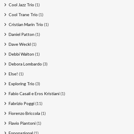
Cool Jazz Trio
(1)
Cool Trane Trio
(1)
Cristian Marin Trio
(1)
Daniel Patton
(1)
Dave Weckl
(1)
Debbi Walton
(1)
Debora Lombardo
(3)
Else!
(1)
Exploring Trio
(3)
Fabio Casali e Eros Kristiani
(1)
Fabrizio Poggi
(11)
Fiorenzo Briccola
(1)
Flavio Piantoni
(1)
Fononazional
(1)