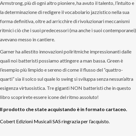
Armstrong, più di ogni altro pioniere, ha avuto il talento, l’intuito e
la determinazione di redigere il vocabolario jazzistico nella sua
forma definitiva, oltre ad arricchire di rivoluzionari meccanismi
ritmici ciò che i suoi predecessori (ma anche i suoi contemporanei)
avevano messo in cantiere.
Garner ha allestito innovazioni poliritmiche impressionanti dalle
quali noi batteristi possiamo attingere a man bassa. Green è
l’esempio più limpido e sereno di come il flusso del “quattro-
quarti” sia il solco sul quale lo swing si sviluppa senza nessun’altra
esigenza virtuosistica. Tre giganti NON batteristi che in questo
libro scoprirete essere icone del ritmo assoluto!
Il prodotto che state acquistando è in formato cartaceo.
Cobert Edizioni Musicali SAS ringrazia per l’acquisto.