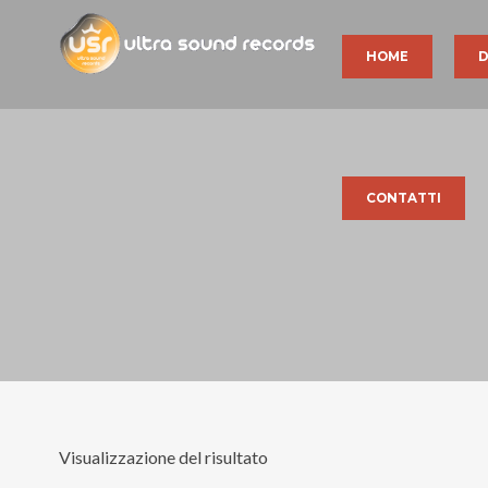
HOME
D
CONTATTI
Visualizzazione del risultato