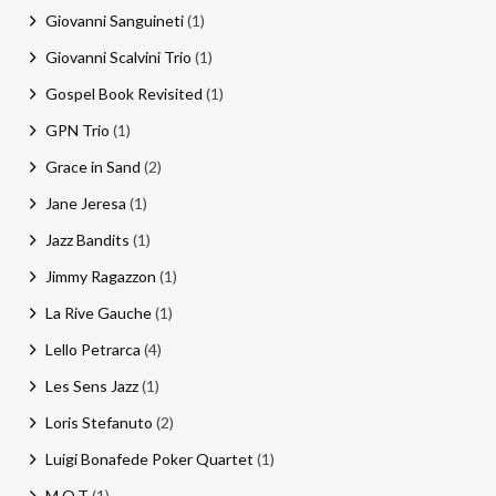
Giovanni Sanguineti
(1)
Giovanni Scalvini Trio
(1)
Gospel Book Revisited
(1)
GPN Trio
(1)
Grace in Sand
(2)
Jane Jeresa
(1)
Jazz Bandits
(1)
Jimmy Ragazzon
(1)
La Rive Gauche
(1)
Lello Petrarca
(4)
Les Sens Jazz
(1)
Loris Stefanuto
(2)
Luigi Bonafede Poker Quartet
(1)
M.O.T
(1)