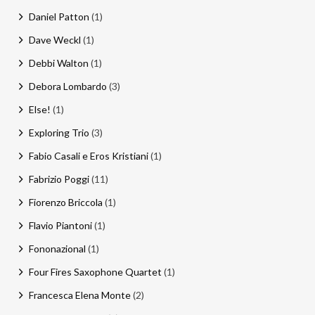
Daniel Patton
(1)
Dave Weckl
(1)
Debbi Walton
(1)
Debora Lombardo
(3)
Else!
(1)
Exploring Trio
(3)
Fabio Casali e Eros Kristiani
(1)
Fabrizio Poggi
(11)
Fiorenzo Briccola
(1)
Flavio Piantoni
(1)
Fononazional
(1)
Four Fires Saxophone Quartet
(1)
Francesca Elena Monte
(2)