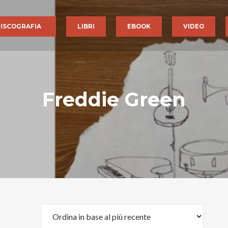
ISCOGRAFIA
LIBRI
EBOOK
VIDEO
Freddie Green