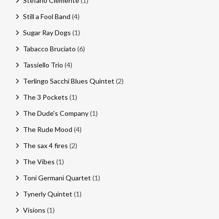
Stefano Clemente
(1)
Still a Fool Band
(4)
Sugar Ray Dogs
(1)
Tabacco Bruciato
(6)
Tassiello Trio
(4)
Terlingo Sacchi Blues Quintet
(2)
The 3 Pockets
(1)
The Dude's Company
(1)
The Rude Mood
(4)
The sax 4 fires
(2)
The Vibes
(1)
Toni Germani Quartet
(1)
Tynerly Quintet
(1)
Visions
(1)