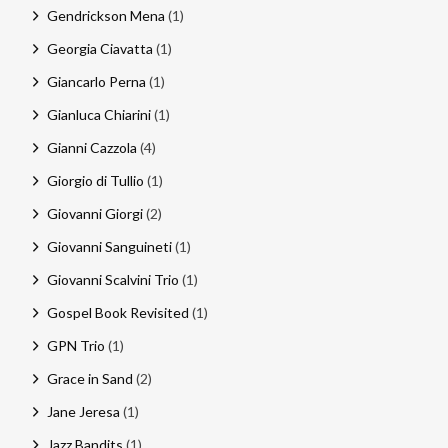
Gendrickson Mena
(1)
Georgia Ciavatta
(1)
Giancarlo Perna
(1)
Gianluca Chiarini
(1)
Gianni Cazzola
(4)
Giorgio di Tullio
(1)
Giovanni Giorgi
(2)
Giovanni Sanguineti
(1)
Giovanni Scalvini Trio
(1)
Gospel Book Revisited
(1)
GPN Trio
(1)
Grace in Sand
(2)
Jane Jeresa
(1)
Jazz Bandits
(1)