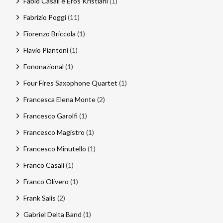
Fabio Casali e Eros Kristiani
(1)
Fabrizio Poggi
(11)
Fiorenzo Briccola
(1)
Flavio Piantoni
(1)
Fononazional
(1)
Four Fires Saxophone Quartet
(1)
Francesca Elena Monte
(2)
Francesco Garolfi
(1)
Francesco Magistro
(1)
Francesco Minutello
(1)
Franco Casali
(1)
Franco Olivero
(1)
Frank Salis
(2)
Gabriel Delta Band
(1)