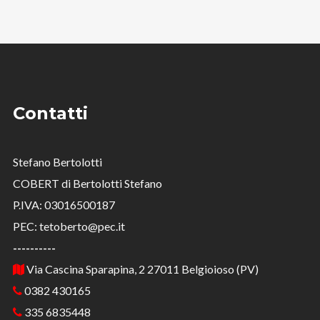
Contatti
Stefano Bertolotti
COBERT di Bertolotti Stefano
P.IVA: 03016500187
PEC: tetoberto@pec.it
----------
Via Cascina Sparapina, 2 27011 Belgioioso (PV)
0382 430165
335 6835448