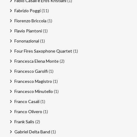
Fabio Casali e Eros Kristiani
(1)
Fabrizio Poggi
(11)
Fiorenzo Briccola
(1)
Flavio Piantoni
(1)
Fononazional
(1)
Four Fires Saxophone Quartet
(1)
Francesca Elena Monte
(2)
Francesco Garolfi
(1)
Francesco Magistro
(1)
Francesco Minutello
(1)
Franco Casali
(1)
Franco Olivero
(1)
Frank Salis
(2)
Gabriel Delta Band
(1)