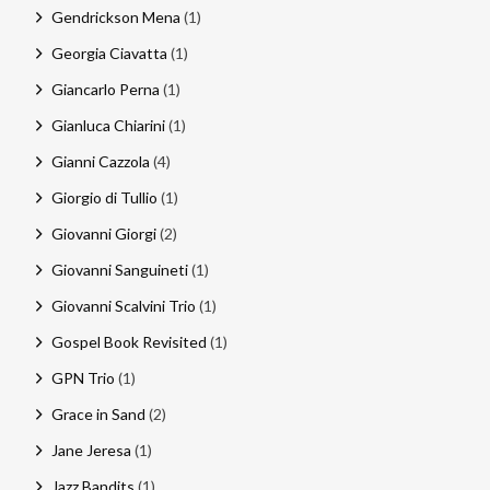
Gendrickson Mena
(1)
Georgia Ciavatta
(1)
Giancarlo Perna
(1)
Gianluca Chiarini
(1)
Gianni Cazzola
(4)
Giorgio di Tullio
(1)
Giovanni Giorgi
(2)
Giovanni Sanguineti
(1)
Giovanni Scalvini Trio
(1)
Gospel Book Revisited
(1)
GPN Trio
(1)
Grace in Sand
(2)
Jane Jeresa
(1)
Jazz Bandits
(1)