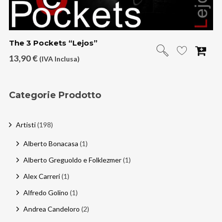
The 3 Pockets “Lejos”
13,90
€
(IVA Inclusa)
Categorie Prodotto
Artisti
(198)
Alberto Bonacasa
(1)
Alberto Greguoldo e Folklezmer
(1)
Alex Carreri
(1)
Alfredo Golino
(1)
Andrea Candeloro
(2)