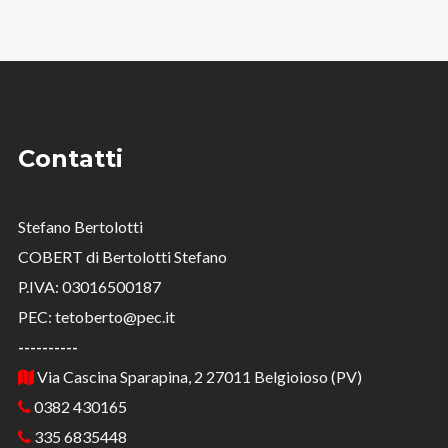
Contatti
Stefano Bertolotti
COBERT di Bertolotti Stefano
P.IVA: 03016500187
PEC: tetoberto@pec.it
----------
Via Cascina Sparapina, 2 27011 Belgioioso (PV)
0382 430165
335 6835448