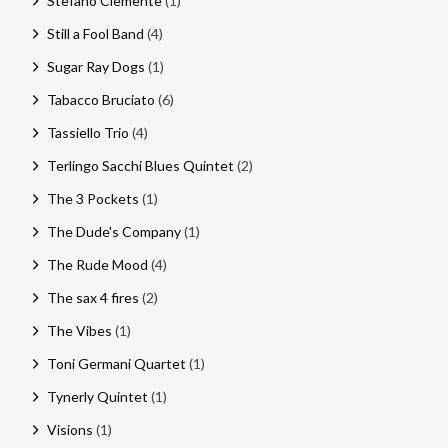
Stefano Clemente
(1)
Still a Fool Band
(4)
Sugar Ray Dogs
(1)
Tabacco Bruciato
(6)
Tassiello Trio
(4)
Terlingo Sacchi Blues Quintet
(2)
The 3 Pockets
(1)
The Dude's Company
(1)
The Rude Mood
(4)
The sax 4 fires
(2)
The Vibes
(1)
Toni Germani Quartet
(1)
Tynerly Quintet
(1)
Visions
(1)