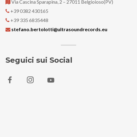
Via Cascina Sparapina, 2 – 27011 Belgioioso(PV)
+39 0382 430165
+39 335 6835448
stefano.bertolotti@ultrasoundrecords.eu
Seguici sui Social