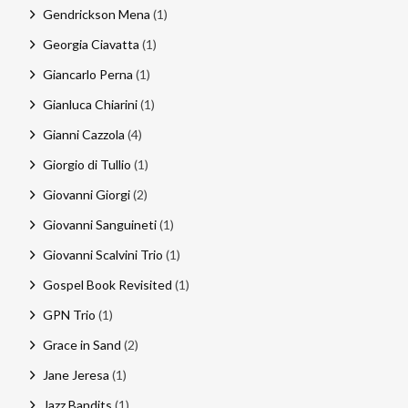
Gendrickson Mena
(1)
Georgia Ciavatta
(1)
Giancarlo Perna
(1)
Gianluca Chiarini
(1)
Gianni Cazzola
(4)
Giorgio di Tullio
(1)
Giovanni Giorgi
(2)
Giovanni Sanguineti
(1)
Giovanni Scalvini Trio
(1)
Gospel Book Revisited
(1)
GPN Trio
(1)
Grace in Sand
(2)
Jane Jeresa
(1)
Jazz Bandits
(1)