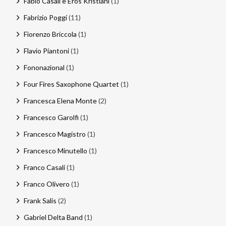
Fabio Casali e Eros Kristiani
(1)
Fabrizio Poggi
(11)
Fiorenzo Briccola
(1)
Flavio Piantoni
(1)
Fononazional
(1)
Four Fires Saxophone Quartet
(1)
Francesca Elena Monte
(2)
Francesco Garolfi
(1)
Francesco Magistro
(1)
Francesco Minutello
(1)
Franco Casali
(1)
Franco Olivero
(1)
Frank Salis
(2)
Gabriel Delta Band
(1)