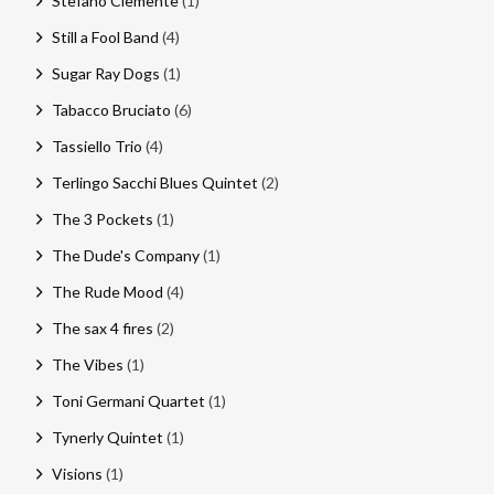
Stefano Clemente
(1)
Still a Fool Band
(4)
Sugar Ray Dogs
(1)
Tabacco Bruciato
(6)
Tassiello Trio
(4)
Terlingo Sacchi Blues Quintet
(2)
The 3 Pockets
(1)
The Dude's Company
(1)
The Rude Mood
(4)
The sax 4 fires
(2)
The Vibes
(1)
Toni Germani Quartet
(1)
Tynerly Quintet
(1)
Visions
(1)