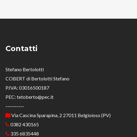
Contatti
Stefano Bertolotti
COBERT di Bertolotti Stefano
P.IVA: 03016500187
PEC: tetoberto@pec.it
----------
Via Cascina Sparapina, 2 27011 Belgioioso (PV)
0382 430165
335 6835448