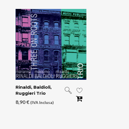
Rinaldi, Baldioli,
Ruggieri Trio
8,90
€
(IVA Inclusa)