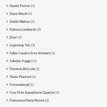
Daniel Patton
(1)
Dave Weckl
(1)
Debbi Walton
(1)
Debora Lombardo
(3)
Else!
(1)
Exploring Trio
(3)
Fabio Casali e Eros Kristiani
(1)
Fabrizio Poggi
(11)
Fiorenzo Briccola
(1)
Flavio Piantoni
(1)
Fononazional
(1)
Four Fires Saxophone Quartet
(1)
Francesca Elena Monte
(2)