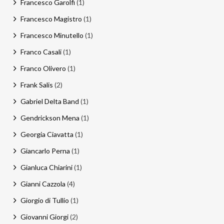
Francesco Garolfi
(1)
Francesco Magistro
(1)
Francesco Minutello
(1)
Franco Casali
(1)
Franco Olivero
(1)
Frank Salis
(2)
Gabriel Delta Band
(1)
Gendrickson Mena
(1)
Georgia Ciavatta
(1)
Giancarlo Perna
(1)
Gianluca Chiarini
(1)
Gianni Cazzola
(4)
Giorgio di Tullio
(1)
Giovanni Giorgi
(2)