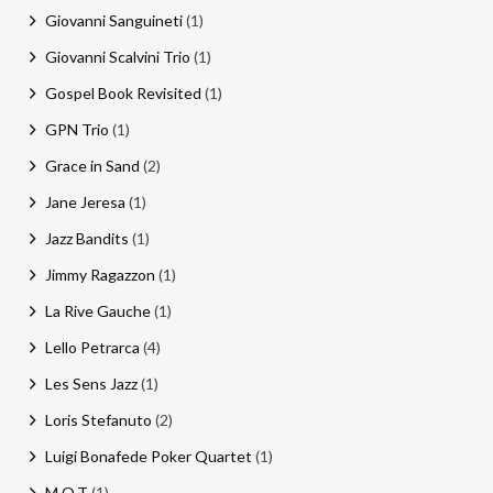
Giovanni Sanguineti
(1)
Giovanni Scalvini Trio
(1)
Gospel Book Revisited
(1)
GPN Trio
(1)
Grace in Sand
(2)
Jane Jeresa
(1)
Jazz Bandits
(1)
Jimmy Ragazzon
(1)
La Rive Gauche
(1)
Lello Petrarca
(4)
Les Sens Jazz
(1)
Loris Stefanuto
(2)
Luigi Bonafede Poker Quartet
(1)
M.O.T
(1)