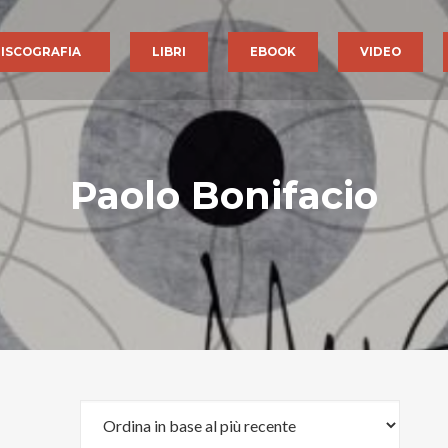
ISCOGRAFIA
LIBRI
EBOOK
VIDEO
Paolo Bonifacio