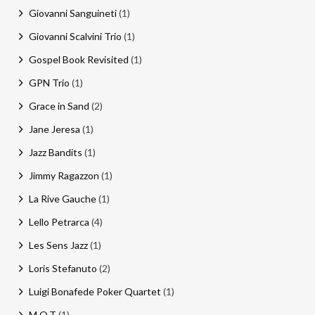
Giovanni Sanguineti
(1)
Giovanni Scalvini Trio
(1)
Gospel Book Revisited
(1)
GPN Trio
(1)
Grace in Sand
(2)
Jane Jeresa
(1)
Jazz Bandits
(1)
Jimmy Ragazzon
(1)
La Rive Gauche
(1)
Lello Petrarca
(4)
Les Sens Jazz
(1)
Loris Stefanuto
(2)
Luigi Bonafede Poker Quartet
(1)
M.O.T
(1)