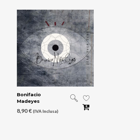
Bonifacio
Madeyes
8,90
€
(IVA Inclusa)