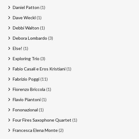
Daniel Patton
(1)
Dave Weckl
(1)
Debbi Walton
(1)
Debora Lombardo
(3)
Else!
(1)
Exploring Trio
(3)
Fabio Casali e Eros Kristiani
(1)
Fabrizio Poggi
(11)
Fiorenzo Briccola
(1)
Flavio Piantoni
(1)
Fononazional
(1)
Four Fires Saxophone Quartet
(1)
Francesca Elena Monte
(2)