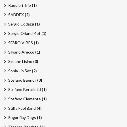
Ruggieri Trio
(1)
SADDEX
(2)
Sergio Codazzi
(1)
Sergio Orlandi 4et
(1)
SF3RO VIBES
(1)
Silvano Arecco
(1)
Simone Lisino
(3)
Sonia Lib 5et
(2)
Stefano Bagnoli
(3)
Stefano Bertolotti
(1)
Stefano Clemente
(1)
Still a Fool Band
(4)
Sugar Ray Dogs
(1)
Tabacco Bruciato
(6)