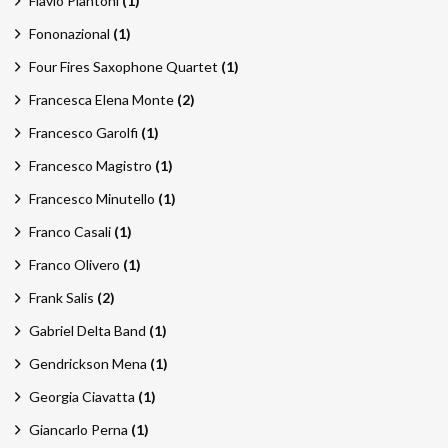
Flavio Piantoni
(1)
Fononazional
(1)
Four Fires Saxophone Quartet
(1)
Francesca Elena Monte
(2)
Francesco Garolfi
(1)
Francesco Magistro
(1)
Francesco Minutello
(1)
Franco Casali
(1)
Franco Olivero
(1)
Frank Salis
(2)
Gabriel Delta Band
(1)
Gendrickson Mena
(1)
Georgia Ciavatta
(1)
Giancarlo Perna
(1)