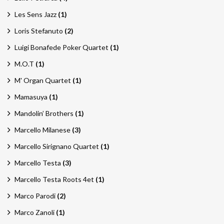
Les Sens Jazz
(1)
Loris Stefanuto
(2)
Luigi Bonafede Poker Quartet
(1)
M.O.T
(1)
M' Organ Quartet
(1)
Mamasuya
(1)
Mandolin’ Brothers
(1)
Marcello Milanese
(3)
Marcello Sirignano Quartet
(1)
Marcello Testa
(3)
Marcello Testa Roots 4et
(1)
Marco Parodi
(2)
Marco Zanoli
(1)