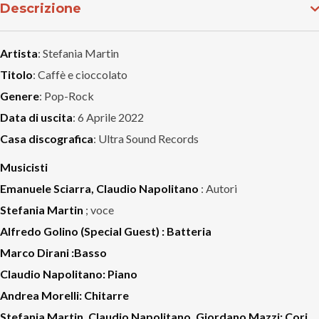
Descrizione
Artista
: Stefania Martin
Titolo
: Caffè e cioccolato
Genere
: Pop-Rock
Data di uscita
: 6 Aprile 2022
Casa discografica
: Ultra Sound Records
Musicisti
Emanuele Sciarra, Claudio Napolitano
: Autori
Stefania Martin
; voce
Alfredo Golino (Special Guest) : Batteria
Marco Dirani
:Basso
Claudio Napolitano
: Piano
Andrea Morelli
: Chitarre
Stefania Martin, Claudio Napolitano, Giordano Mazzi
: Cori