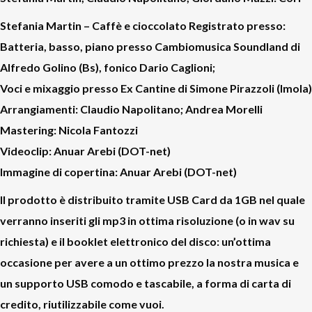
Stefania Martin – Caffè e cioccolato
Registrato presso:
Batteria, basso, piano presso Cambiomusica Soundland di
Alfredo Golino (Bs), fonico Dario Caglioni;
Voci e mixaggio presso Ex Cantine di Simone Pirazzoli (Imola)
Arrangiamenti: Claudio Napolitano; Andrea Morelli
Mastering: Nicola Fantozzi
Videoclip: Anuar Arebi (DOT-net)
Immagine di copertina: Anuar Arebi (DOT-net)
Il prodotto è distribuito tramite USB Card da 1GB nel quale
verranno inseriti gli mp3 in ottima risoluzione (o in wav su
richiesta) e il booklet elettronico del disco: un’ottima
occasione per avere a un ottimo prezzo la nostra musica e
un supporto USB comodo e tascabile, a forma di carta di
credito, riutilizzabile come vuoi.