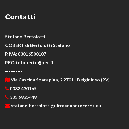
Contatti
Stefano Bertolotti
COBERT di Bertolotti Stefano
P.IVA: 03016500187
PEC: tetoberto@pec.it
----------
Via Cascina Sparapina, 2 27011 Belgioioso (PV)
0382 430165
335 6835448
stefano.bertolotti@ultrasoundrecords.eu