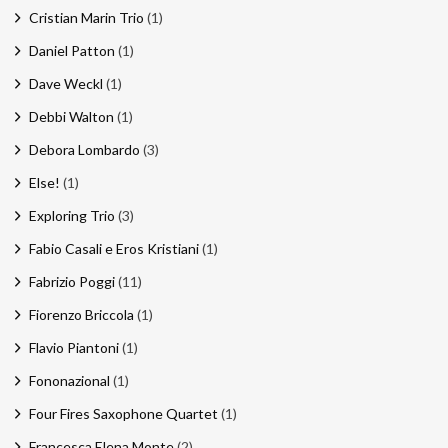
Cristian Marin Trio
(1)
Daniel Patton
(1)
Dave Weckl
(1)
Debbi Walton
(1)
Debora Lombardo
(3)
Else!
(1)
Exploring Trio
(3)
Fabio Casali e Eros Kristiani
(1)
Fabrizio Poggi
(11)
Fiorenzo Briccola
(1)
Flavio Piantoni
(1)
Fononazional
(1)
Four Fires Saxophone Quartet
(1)
Francesca Elena Monte
(2)