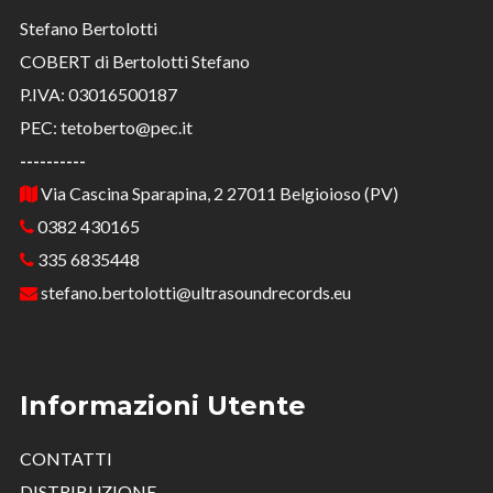
Stefano Bertolotti
COBERT di Bertolotti Stefano
P.IVA: 03016500187
PEC: tetoberto@pec.it
----------
Via Cascina Sparapina, 2 27011 Belgioioso (PV)
0382 430165
335 6835448
stefano.bertolotti@ultrasoundrecords.eu
Informazioni Utente
CONTATTI
DISTRIBUZIONE