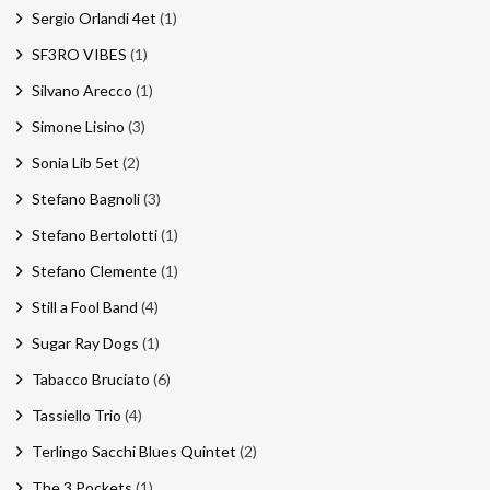
Sergio Orlandi 4et
(1)
SF3RO VIBES
(1)
Silvano Arecco
(1)
Simone Lisino
(3)
Sonia Lib 5et
(2)
Stefano Bagnoli
(3)
Stefano Bertolotti
(1)
Stefano Clemente
(1)
Still a Fool Band
(4)
Sugar Ray Dogs
(1)
Tabacco Bruciato
(6)
Tassiello Trio
(4)
Terlingo Sacchi Blues Quintet
(2)
The 3 Pockets
(1)