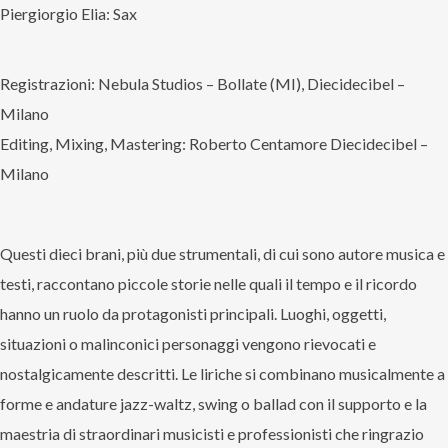
Piergiorgio Elia: Sax
Registrazioni: Nebula Studios – Bollate (MI), Diecidecibel –
Milano
Editing, Mixing, Mastering: Roberto Centamore Diecidecibel –
Milano
Questi dieci brani, più due strumentali, di cui sono autore musica e
testi, raccontano piccole storie nelle quali il tempo e il ricordo
hanno un ruolo da protagonisti principali. Luoghi, oggetti,
situazioni o malinconici personaggi vengono rievocati e
nostalgicamente descritti. Le liriche si combinano musicalmente a
forme e andature jazz-waltz, swing o ballad con il supporto e la
maestria di straordinari musicisti e professionisti che ringrazio