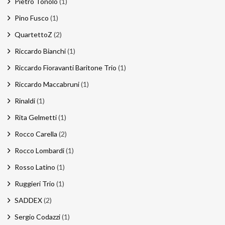
Pietro Tonolo
(1)
Pino Fusco
(1)
QuartettoZ
(2)
Riccardo Bianchi
(1)
Riccardo Fioravanti Baritone Trio
(1)
Riccardo Maccabruni
(1)
Rinaldi
(1)
Rita Gelmetti
(1)
Rocco Carella
(2)
Rocco Lombardi
(1)
Rosso Latino
(1)
Ruggieri Trio
(1)
SADDEX
(2)
Sergio Codazzi
(1)