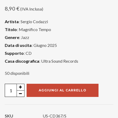
8,90
€
(IVA Inclusa)
Artista
: Sergio Codazzi
Titolo
: Magnifico Tempo
Genere
: Jazz
Data di uscita
: Giugno 2025
Supporto
: CD
Casa discografica
: Ultra Sound Records
50 disponibili
Sergio
AGGIUNGI AL CARRELLO
Codazzi
"Magnifico
Tempo"
SKU
US-CD367/S