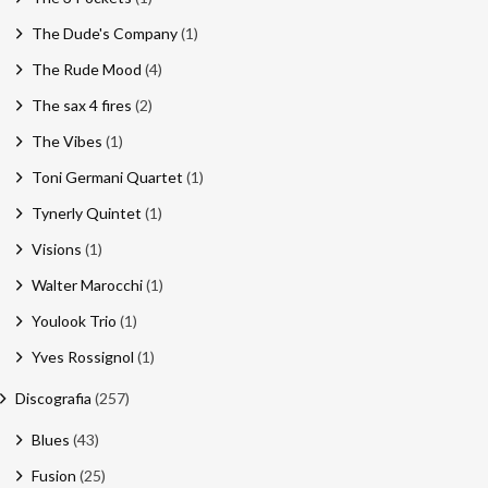
The Dude's Company
(1)
The Rude Mood
(4)
The sax 4 fires
(2)
The Vibes
(1)
Toni Germani Quartet
(1)
Tynerly Quintet
(1)
Visions
(1)
Walter Marocchi
(1)
Youlook Trio
(1)
Yves Rossignol
(1)
Discografia
(257)
Blues
(43)
Fusion
(25)