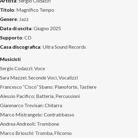
Artista
: Sergio Codazzi
Titolo
: Magnifico Tempo
Genere
: Jazz
Data di uscita
: Giugno 2025
Supporto
: CD
Casa discografica
: Ultra Sound Records
Musicisti
Sergio Codazzi: Voce
Sara Mazzei: Seconde Voci, Vocalizzi
Francesco “Cisco” Sbano: Pianoforte, Tastiere
Alessio Pacifico: Batteria, Percussioni
Gianmarco Trevisan: Chitarra
Marco Mistrangelo: Contrabbasso
Andrea Andreoli: Trombone
Marco Brioschi: Tromba, Flicorno