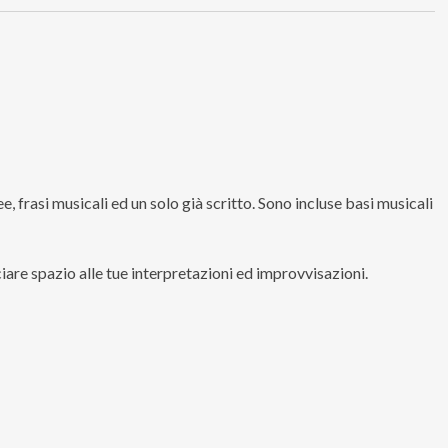
ee, frasi musicali ed un solo già scritto. Sono incluse basi musicali
are spazio alle tue interpretazioni ed improvvisazioni.