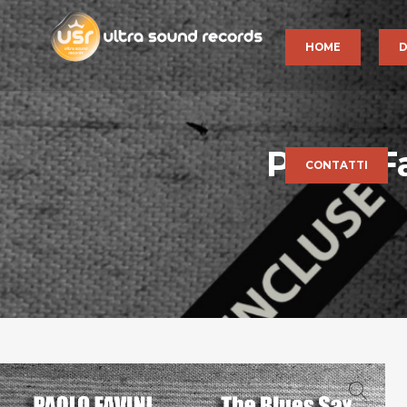
HOME
D
Paolo F
CONTATTI