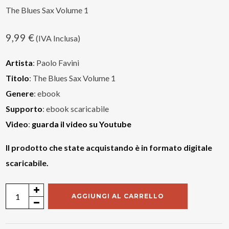
The Blues Sax Volume 1
9,99
€
(IVA Inclusa)
Artista
: Paolo Favini
Titolo
: The Blues Sax Volume 1
Genere
: ebook
Supporto
: ebook scaricabile
Video
:
guarda il video su Youtube
Il prodotto che state acquistando è in formato digitale
scaricabile.
Paolo
AGGIUNGI AL CARRELLO
Favini
"The