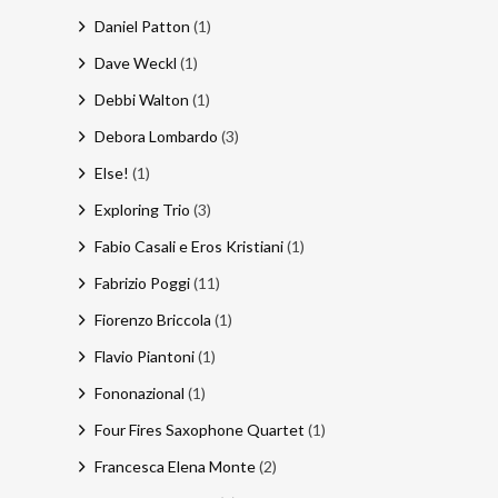
Daniel Patton
(1)
Dave Weckl
(1)
Debbi Walton
(1)
Debora Lombardo
(3)
Else!
(1)
Exploring Trio
(3)
Fabio Casali e Eros Kristiani
(1)
Fabrizio Poggi
(11)
Fiorenzo Briccola
(1)
Flavio Piantoni
(1)
Fononazional
(1)
Four Fires Saxophone Quartet
(1)
Francesca Elena Monte
(2)