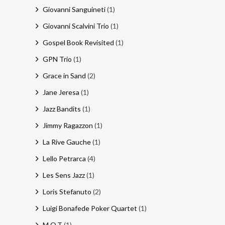
Giovanni Sanguineti
(1)
Giovanni Scalvini Trio
(1)
Gospel Book Revisited
(1)
GPN Trio
(1)
Grace in Sand
(2)
Jane Jeresa
(1)
Jazz Bandits
(1)
Jimmy Ragazzon
(1)
La Rive Gauche
(1)
Lello Petrarca
(4)
Les Sens Jazz
(1)
Loris Stefanuto
(2)
Luigi Bonafede Poker Quartet
(1)
M.O.T
(1)