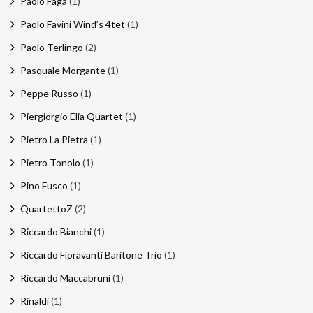
Paolo Faga
(1)
Paolo Favini Wind’s 4tet
(1)
Paolo Terlingo
(2)
Pasquale Morgante
(1)
Peppe Russo
(1)
Piergiorgio Elia Quartet
(1)
Pietro La Pietra
(1)
Pietro Tonolo
(1)
Pino Fusco
(1)
QuartettoZ
(2)
Riccardo Bianchi
(1)
Riccardo Fioravanti Baritone Trio
(1)
Riccardo Maccabruni
(1)
Rinaldi
(1)