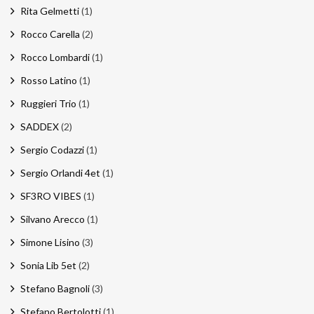
Rita Gelmetti
(1)
Rocco Carella
(2)
Rocco Lombardi
(1)
Rosso Latino
(1)
Ruggieri Trio
(1)
SADDEX
(2)
Sergio Codazzi
(1)
Sergio Orlandi 4et
(1)
SF3RO VIBES
(1)
Silvano Arecco
(1)
Simone Lisino
(3)
Sonia Lib 5et
(2)
Stefano Bagnoli
(3)
Stefano Bertolotti
(1)