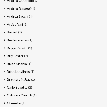
Andrea Candeloro
(2)
Andrea Rapaggi
(1)
Andrea Sacchi
(4)
Artisti Vari
(1)
Baldioli
(1)
Beatrice Rosa
(1)
Beppe Amato
(1)
Billy Lester
(2)
Blues Maphia
(1)
Brian Langlinais
(1)
Brothers in Jazz
(1)
Carlo Bavetta
(2)
Caterina Crucitti
(1)
Chemako
(1)