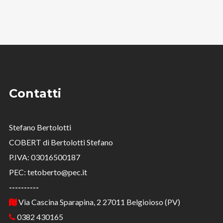
Contatti
Stefano Bertolotti
COBERT di Bertolotti Stefano
P.IVA: 03016500187
PEC: tetoberto@pec.it
----------
Via Cascina Sparapina, 2 27011 Belgioioso (PV)
0382 430165