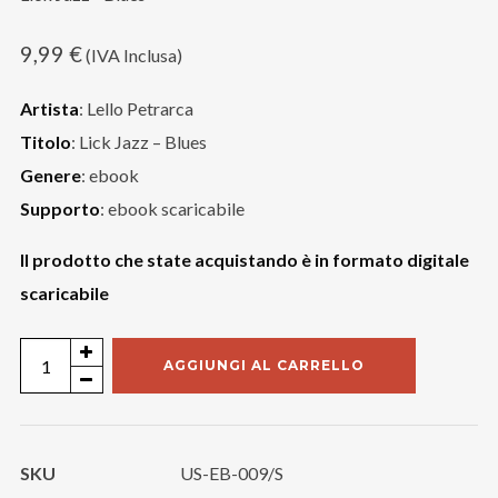
9,99
€
(IVA Inclusa)
Artista
: Lello Petrarca
Titolo
: Lick Jazz – Blues
Genere
: ebook
Supporto
: ebook scaricabile
Il prodotto che state acquistando è in formato digitale
scaricabile
Lello
AGGIUNGI AL CARRELLO
Petrarca
quantità
SKU
US-EB-009/S