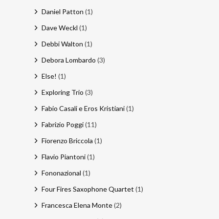
Daniel Patton
(1)
Dave Weckl
(1)
Debbi Walton
(1)
Debora Lombardo
(3)
Else!
(1)
Exploring Trio
(3)
Fabio Casali e Eros Kristiani
(1)
Fabrizio Poggi
(11)
Fiorenzo Briccola
(1)
Flavio Piantoni
(1)
Fononazional
(1)
Four Fires Saxophone Quartet
(1)
Francesca Elena Monte
(2)