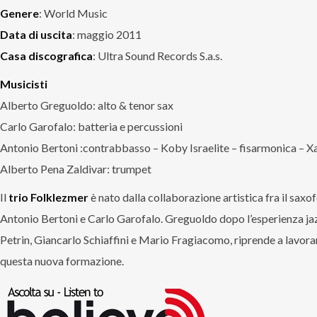
Genere
: World Music
Data di uscita
: maggio 2011
Casa discografica
: Ultra Sound Records S.a.s.
Musicisti
Alberto Greguoldo: alto & tenor sax
Carlo Garofalo: batteria e percussioni
Antonio Bertoni :contrabbasso – Koby Israelite – fisarmonica – X
Alberto Pena Zaldivar: trumpet
Il
trio Folklezmer
è nato dalla collaborazione artistica fra il sax
Antonio Bertoni e Carlo Garofalo. Greguoldo dopo l’esperienza ja
Petrin, Giancarlo Schiaffini e Mario Fragiacomo, riprende a lavor
questa nuova formazione.