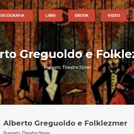
ISCOGRAFIA
LIBRI
EBOOK
VIDEO
rto Greguoldo e Folkl
Puppets Theatre Show
Alberto Greguoldo e Folklezmer
Puppets Theatre Show