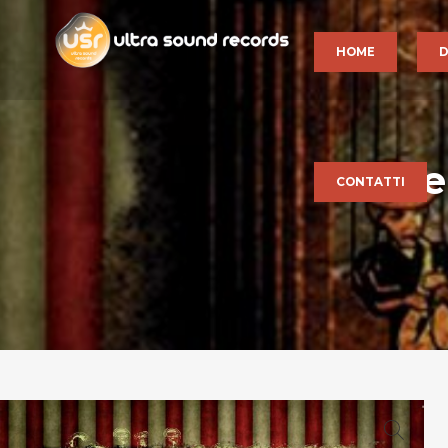
HOME
D
Albe
CONTATTI