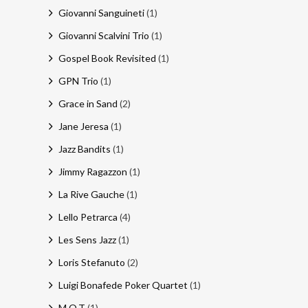
Giovanni Sanguineti
(1)
Giovanni Scalvini Trio
(1)
Gospel Book Revisited
(1)
GPN Trio
(1)
Grace in Sand
(2)
Jane Jeresa
(1)
Jazz Bandits
(1)
Jimmy Ragazzon
(1)
La Rive Gauche
(1)
Lello Petrarca
(4)
Les Sens Jazz
(1)
Loris Stefanuto
(2)
Luigi Bonafede Poker Quartet
(1)
M.O.T
(1)