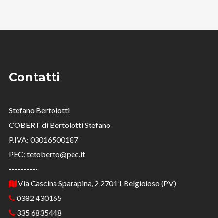
Contatti
Stefano Bertolotti
COBERT di Bertolotti Stefano
P.IVA: 03016500187
PEC: tetoberto@pec.it
----------
Via Cascina Sparapina, 2 27011 Belgioioso (PV)
0382 430165
335 6835448