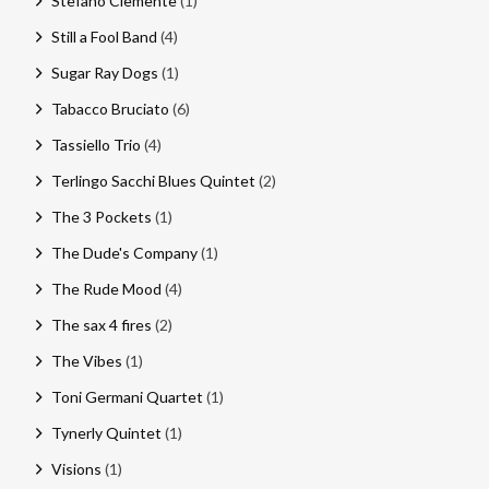
Stefano Clemente
(1)
Still a Fool Band
(4)
Sugar Ray Dogs
(1)
Tabacco Bruciato
(6)
Tassiello Trio
(4)
Terlingo Sacchi Blues Quintet
(2)
The 3 Pockets
(1)
The Dude's Company
(1)
The Rude Mood
(4)
The sax 4 fires
(2)
The Vibes
(1)
Toni Germani Quartet
(1)
Tynerly Quintet
(1)
Visions
(1)