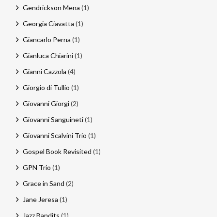
Gendrickson Mena
(1)
Georgia Ciavatta
(1)
Giancarlo Perna
(1)
Gianluca Chiarini
(1)
Gianni Cazzola
(4)
Giorgio di Tullio
(1)
Giovanni Giorgi
(2)
Giovanni Sanguineti
(1)
Giovanni Scalvini Trio
(1)
Gospel Book Revisited
(1)
GPN Trio
(1)
Grace in Sand
(2)
Jane Jeresa
(1)
Jazz Bandits
(1)