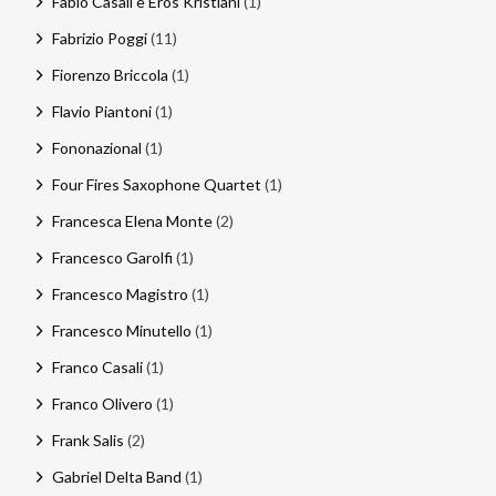
Fabio Casali e Eros Kristiani
(1)
Fabrizio Poggi
(11)
Fiorenzo Briccola
(1)
Flavio Piantoni
(1)
Fononazional
(1)
Four Fires Saxophone Quartet
(1)
Francesca Elena Monte
(2)
Francesco Garolfi
(1)
Francesco Magistro
(1)
Francesco Minutello
(1)
Franco Casali
(1)
Franco Olivero
(1)
Frank Salis
(2)
Gabriel Delta Band
(1)