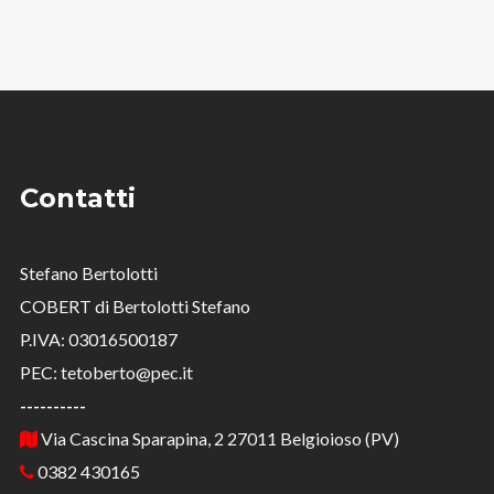
Contatti
Stefano Bertolotti
COBERT di Bertolotti Stefano
P.IVA: 03016500187
PEC: tetoberto@pec.it
----------
Via Cascina Sparapina, 2 27011 Belgioioso (PV)
0382 430165