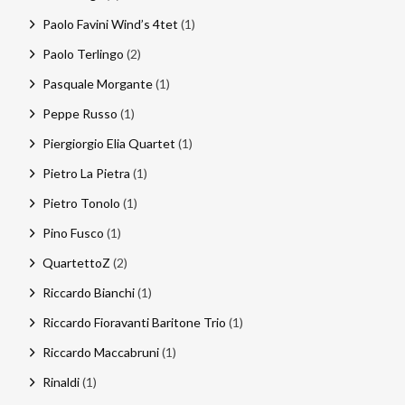
Paolo Favini Wind’s 4tet
(1)
Paolo Terlingo
(2)
Pasquale Morgante
(1)
Peppe Russo
(1)
Piergiorgio Elia Quartet
(1)
Pietro La Pietra
(1)
Pietro Tonolo
(1)
Pino Fusco
(1)
QuartettoZ
(2)
Riccardo Bianchi
(1)
Riccardo Fioravanti Baritone Trio
(1)
Riccardo Maccabruni
(1)
Rinaldi
(1)