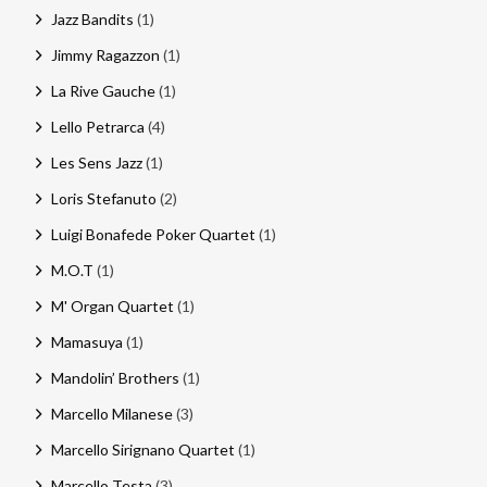
Jazz Bandits
(1)
Jimmy Ragazzon
(1)
La Rive Gauche
(1)
Lello Petrarca
(4)
Les Sens Jazz
(1)
Loris Stefanuto
(2)
Luigi Bonafede Poker Quartet
(1)
M.O.T
(1)
M' Organ Quartet
(1)
Mamasuya
(1)
Mandolin’ Brothers
(1)
Marcello Milanese
(3)
Marcello Sirignano Quartet
(1)
Marcello Testa
(3)