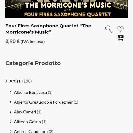
Four Fires Saxophone Quartet “The
Morricone’s Music”
8,90
€
(IVA Inclusa)
Categorie Prodotto
Artisti
(198)
Alberto Bonacasa
(1)
Alberto Greguoldo e Folklezmer
(1)
Alex Carreri
(1)
Alfredo Golino
(1)
Andrea Candeloro
(2)