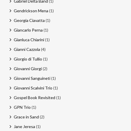
Gabriel Delta Band
(1)
Gendrickson Mena
(1)
Georgia Ciavatta
(1)
Giancarlo Perna
(1)
Gianluca Chiarini
(1)
Gianni Cazzola
(4)
Giorgio di Tullio
(1)
Giovanni Giorgi
(2)
Giovanni Sanguineti
(1)
Giovanni Scalvini Trio
(1)
Gospel Book Revisited
(1)
GPN Trio
(1)
Grace in Sand
(2)
Jane Jeresa
(1)