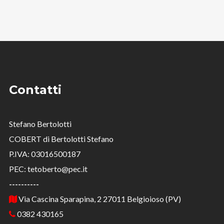
Contatti
Stefano Bertolotti
COBERT di Bertolotti Stefano
P.IVA: 03016500187
PEC: tetoberto@pec.it
----------
Via Cascina Sparapina, 2 27011 Belgioioso (PV)
0382 430165