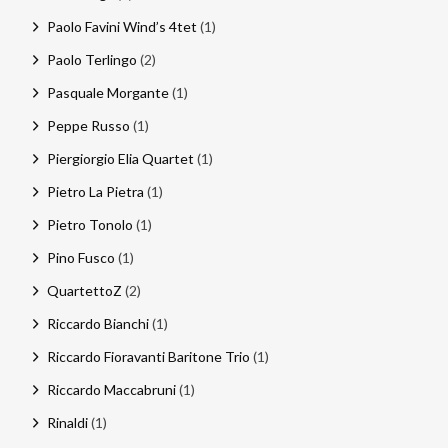
Paolo Favini Wind’s 4tet
(1)
Paolo Terlingo
(2)
Pasquale Morgante
(1)
Peppe Russo
(1)
Piergiorgio Elia Quartet
(1)
Pietro La Pietra
(1)
Pietro Tonolo
(1)
Pino Fusco
(1)
QuartettoZ
(2)
Riccardo Bianchi
(1)
Riccardo Fioravanti Baritone Trio
(1)
Riccardo Maccabruni
(1)
Rinaldi
(1)