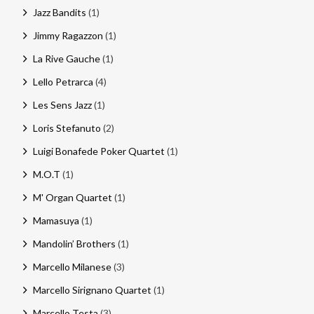
Jazz Bandits
(1)
Jimmy Ragazzon
(1)
La Rive Gauche
(1)
Lello Petrarca
(4)
Les Sens Jazz
(1)
Loris Stefanuto
(2)
Luigi Bonafede Poker Quartet
(1)
M.O.T
(1)
M' Organ Quartet
(1)
Mamasuya
(1)
Mandolin’ Brothers
(1)
Marcello Milanese
(3)
Marcello Sirignano Quartet
(1)
Marcello Testa
(3)