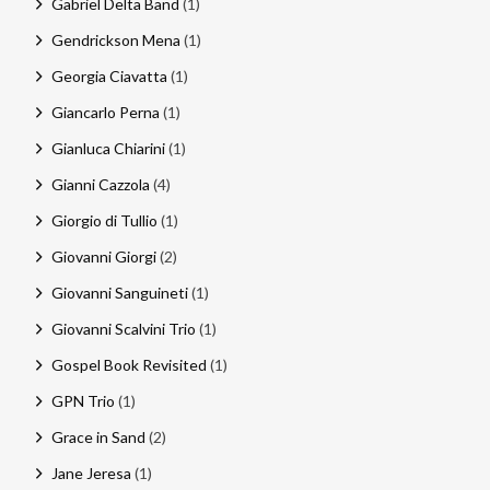
Gabriel Delta Band
(1)
Gendrickson Mena
(1)
Georgia Ciavatta
(1)
Giancarlo Perna
(1)
Gianluca Chiarini
(1)
Gianni Cazzola
(4)
Giorgio di Tullio
(1)
Giovanni Giorgi
(2)
Giovanni Sanguineti
(1)
Giovanni Scalvini Trio
(1)
Gospel Book Revisited
(1)
GPN Trio
(1)
Grace in Sand
(2)
Jane Jeresa
(1)