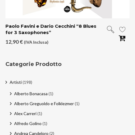
Paolo Favini e Dario Cecchini “8 Blues
for 3 Saxophones”
12,90
€
(IVA Inclusa)
Categorie Prodotto
Artisti
(198)
Alberto Bonacasa
(1)
Alberto Greguoldo e Folklezmer
(1)
Alex Carreri
(1)
Alfredo Golino
(1)
Andrea Candeloro
(2)