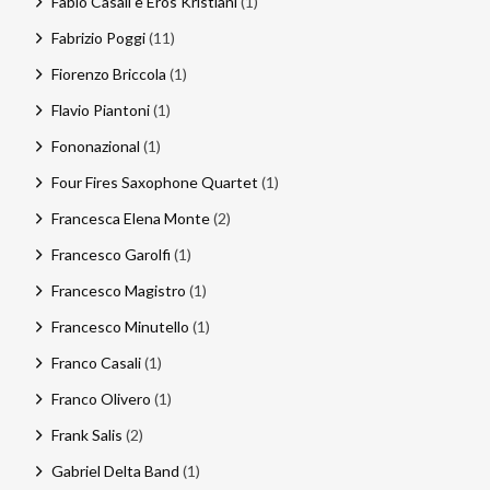
Fabio Casali e Eros Kristiani
(1)
Fabrizio Poggi
(11)
Fiorenzo Briccola
(1)
Flavio Piantoni
(1)
Fononazional
(1)
Four Fires Saxophone Quartet
(1)
Francesca Elena Monte
(2)
Francesco Garolfi
(1)
Francesco Magistro
(1)
Francesco Minutello
(1)
Franco Casali
(1)
Franco Olivero
(1)
Frank Salis
(2)
Gabriel Delta Band
(1)