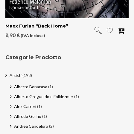
Maxx Furian “Back Home”
8,90
€
(IVA Inclusa)
Categorie Prodotto
Artisti
(198)
Alberto Bonacasa
(1)
Alberto Greguoldo e Folklezmer
(1)
Alex Carreri
(1)
Alfredo Golino
(1)
Andrea Candeloro
(2)