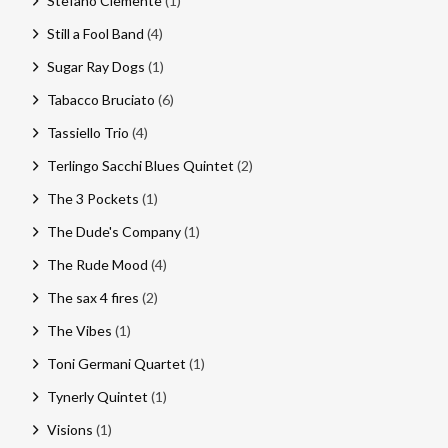
Stefano Clemente
(1)
Still a Fool Band
(4)
Sugar Ray Dogs
(1)
Tabacco Bruciato
(6)
Tassiello Trio
(4)
Terlingo Sacchi Blues Quintet
(2)
The 3 Pockets
(1)
The Dude's Company
(1)
The Rude Mood
(4)
The sax 4 fires
(2)
The Vibes
(1)
Toni Germani Quartet
(1)
Tynerly Quintet
(1)
Visions
(1)