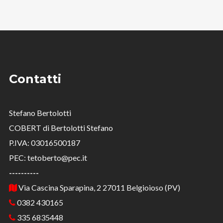
Contatti
Stefano Bertolotti
COBERT di Bertolotti Stefano
P.IVA: 03016500187
PEC: tetoberto@pec.it
----------
Via Cascina Sparapina, 2 27011 Belgioioso (PV)
0382 430165
335 6835448