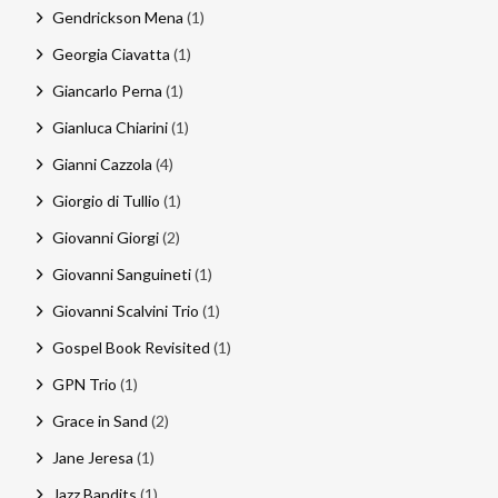
Gendrickson Mena
(1)
Georgia Ciavatta
(1)
Giancarlo Perna
(1)
Gianluca Chiarini
(1)
Gianni Cazzola
(4)
Giorgio di Tullio
(1)
Giovanni Giorgi
(2)
Giovanni Sanguineti
(1)
Giovanni Scalvini Trio
(1)
Gospel Book Revisited
(1)
GPN Trio
(1)
Grace in Sand
(2)
Jane Jeresa
(1)
Jazz Bandits
(1)