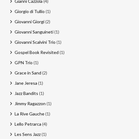
Gianni Cazzola
(4)
Giorgio di Tullio
(1)
Giovanni Giorgi
(2)
Giovanni Sanguineti
(1)
Giovanni Scalvini Trio
(1)
Gospel Book Revisited
(1)
GPN Trio
(1)
Grace in Sand
(2)
Jane Jeresa
(1)
Jazz Bandits
(1)
Jimmy Ragazzon
(1)
La Rive Gauche
(1)
Lello Petrarca
(4)
Les Sens Jazz
(1)