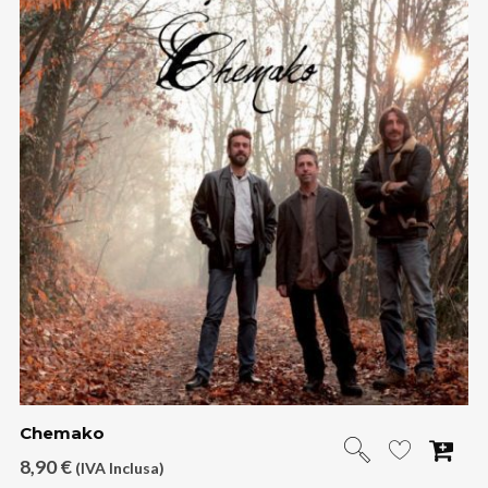
Chemako
8,90
€
(IVA Inclusa)