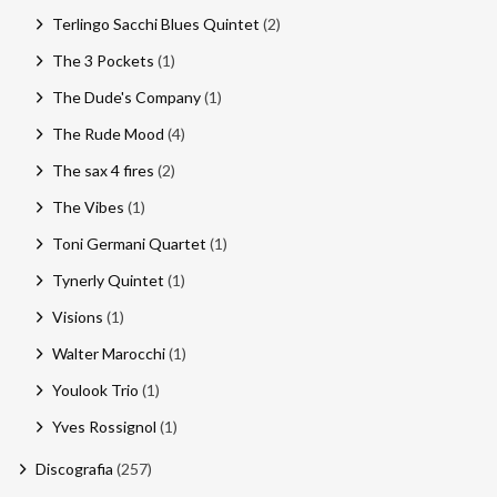
Terlingo Sacchi Blues Quintet
(2)
The 3 Pockets
(1)
The Dude's Company
(1)
The Rude Mood
(4)
The sax 4 fires
(2)
The Vibes
(1)
Toni Germani Quartet
(1)
Tynerly Quintet
(1)
Visions
(1)
Walter Marocchi
(1)
Youlook Trio
(1)
Yves Rossignol
(1)
Discografia
(257)