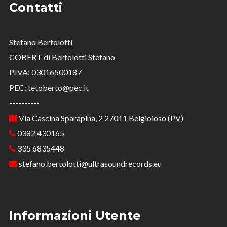
Contatti
Stefano Bertolotti
COBERT di Bertolotti Stefano
P.IVA: 03016500187
PEC: tetoberto@pec.it
----------
Via Cascina Sparapina, 2 27011 Belgioioso (PV)
0382 430165
335 6835448
stefano.bertolotti@ultrasoundrecords.eu
Informazioni Utente