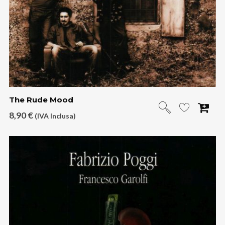
The Rude Mood
8,90
€
(IVA Inclusa)