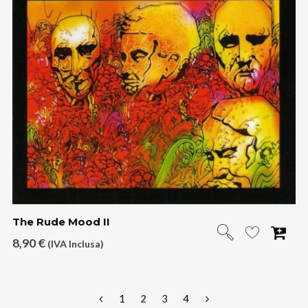
The Rude Mood II
8,90
€
(IVA Inclusa)
1
2
3
4