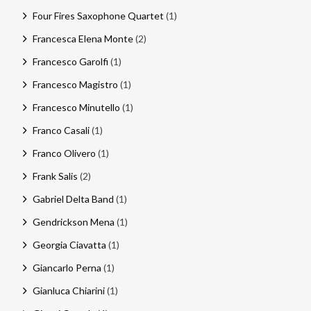
Four Fires Saxophone Quartet
(1)
Francesca Elena Monte
(2)
Francesco Garolfi
(1)
Francesco Magistro
(1)
Francesco Minutello
(1)
Franco Casali
(1)
Franco Olivero
(1)
Frank Salis
(2)
Gabriel Delta Band
(1)
Gendrickson Mena
(1)
Georgia Ciavatta
(1)
Giancarlo Perna
(1)
Gianluca Chiarini
(1)