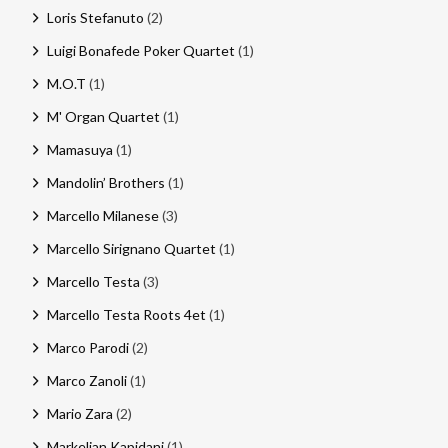
Loris Stefanuto
(2)
Luigi Bonafede Poker Quartet
(1)
M.O.T
(1)
M' Organ Quartet
(1)
Mamasuya
(1)
Mandolin’ Brothers
(1)
Marcello Milanese
(3)
Marcello Sirignano Quartet
(1)
Marcello Testa
(3)
Marcello Testa Roots 4et
(1)
Marco Parodi
(2)
Marco Zanoli
(1)
Mario Zara
(2)
Markelian Kapidani
(1)