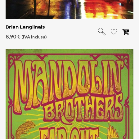
Brian Langlinais
8,90
€
(IVA Inclusa)