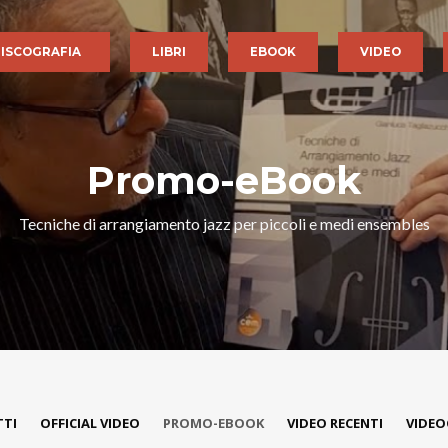
ISCOGRAFIA
LIBRI
EBOOK
VIDEO
Promo-eBook
Tecniche di arrangiamento jazz per piccoli e medi ensembles
TTI
OFFICIAL VIDEO
PROMO-EBOOK
VIDEO RECENTI
VIDEO