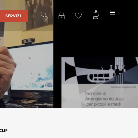
0
SERVIZI
Ultra Sound Records
è una realtà
affermata nel mercato della discografia
indipendente grazie al lavoro portato
avanti con serietà e dedizione dal 2001
fino ad ora da
Stefano Bertolotti
,
responsabile delle edizioni e fondatore
dell’etichetta discografica.
Indirizzo
:
Via Cascina Sparapina, 2
CLIP
27011 Belgioioso (PV)