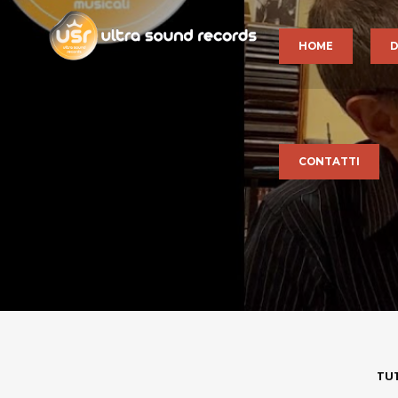
HOME
D
CONTATTI
TU