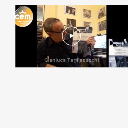
Gianluca Tagliazucchi