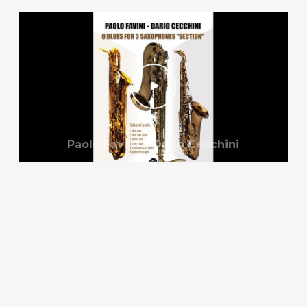
Paolo Favini e Dario Cecchini